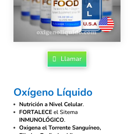
Llamar
Oxígeno Líquido
Nutrición a Nivel Celular
.
FORTALECE
el Sitema
INMUNOLÓGICO
.
Oxigena el Torrente Sanguíneo,