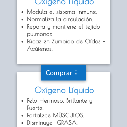
Oxígeno Líquido
Modula el sistema inmune.
Normaliza la circulación.
Repara y mantiene el tejido
pulmonar.
Eficaz en Zumbido de Oídos –
Acúfenos.
Comprar
Oxígeno Líquido
Pelo Hermoso, Brillante y
Fuerte
.
Fortalece MÚSCULOS
.
Disminuye GRASA.