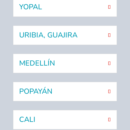
YOPAL
URIBIA, GUAJIRA
MEDELLÍN
POPAYÁN
CALI