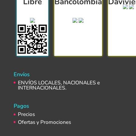
Libre
Bancolombia
Davivi
Envíos
ENVÍOS LOCALES, NACIONALES e
INTERNACIONALES.
Pagos
Precios
Ofertas y Promociones