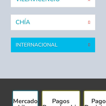
CHÍA
INTERNACIONAL
Mercado
Pagos
Pago